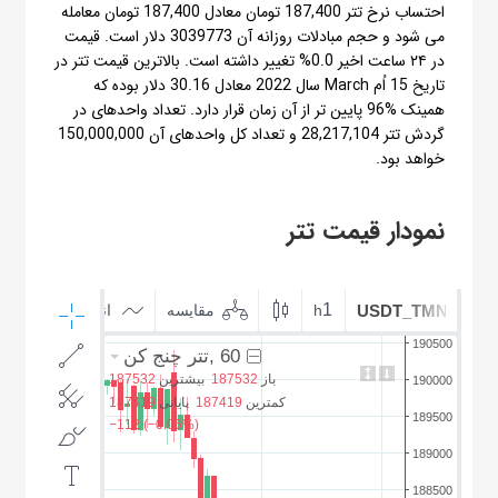
احتساب نرخ تتر 187,400 تومان معادل 187,400 تومان معامله
می شود و حجم مبادلات روزانه آن 3039773 دلار است. قیمت
در ۲۴ ساعت اخیر 0.0% تغییر داشته است. بالاترین قیمت تتر در
تاریخ 15 اُم March سال 2022 معادل 30.16 دلار بوده که
همینک %96 پایین تر از آن زمان قرار دارد. تعداد واحدهای در
گردش تتر 28,217,104 و تعداد کل واحدهای آن 150,000,000
خواهد بود.
نمودار قیمت تتر