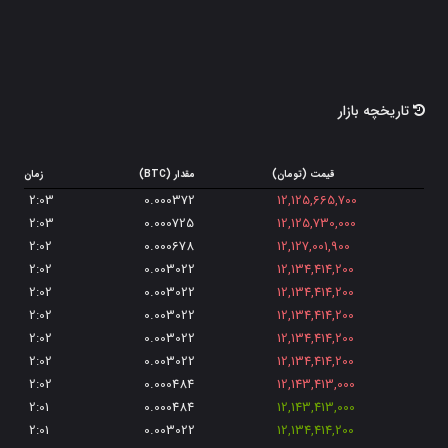
نیر پروتکل
-1.5%
سندباکس
-1.1%
سولانا
-1.4%
تاریخچه بازار
استلار
-2.1%
یرن فایننس
-1.2%
قیمت (تومان)
مقدار (BTC)
زمان
ویچین
-0.2%
2:03
0.000372
12,125,665,700
2:03
0.000725
12,125,730,000
تتا
0.3%
2:02
0.000678
12,127,001,900
فلوکی
2.8%
2:02
0.003022
12,134,414,200
2:02
0.003022
12,134,414,200
کامپوند
-0.4%
2:02
0.003022
12,134,414,200
گراف
-2.8%
2:02
0.003022
12,134,414,200
2:02
0.003022
12,134,414,200
اسموث لاو پوشن
5.9%
2:02
0.000484
12,143,413,000
لیدو دائو
0.2%
2:01
0.000484
12,143,413,000
2:01
0.003022
12,134,414,200
هارمونی
3.1%