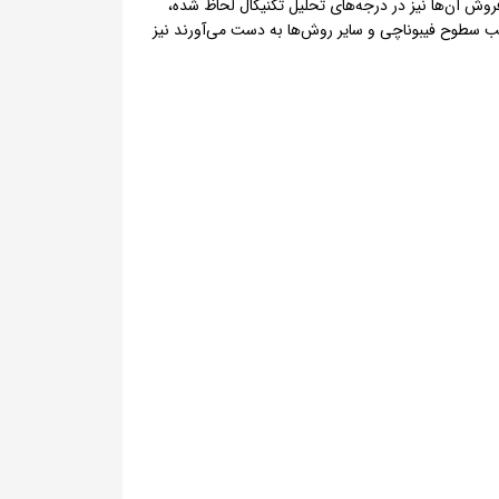
 شرایط خرید یا فروش آن‌ها نیز در درجه‌های تحلیل تکنیکال لحاظ شده،
املات را بر حسب سطوح فیبوناچی و سایر روش‌ها به دست می‌آورند نیز