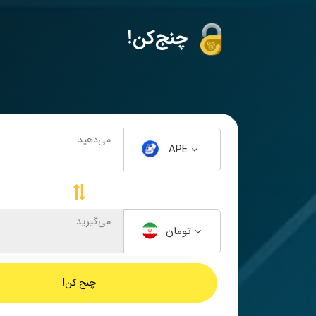
!چنج‌کن
می‌دهید
APE
می‌گیرید
تومان
چنج کن!