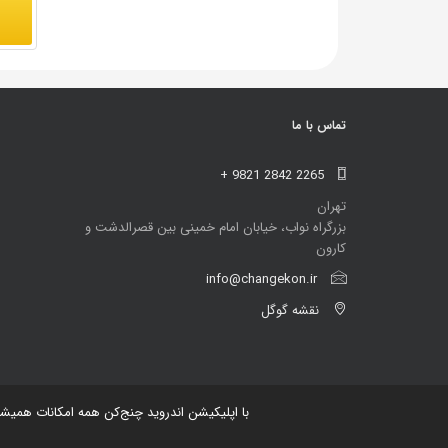
تماس با ما
+ 9821 2842 2265
تهران
بزرگراه نواب، خیابان امام خمینی بین قصرالدشت و
کارون
info@changekon.ir
نقشه گوگل
با اپلیکیشن اندروید چنج‌کن همه امکانات همیش