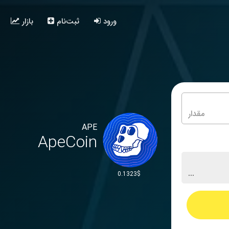
ورود
ثبت‌نام
بازار
APE
ApeCoin
0.1323$