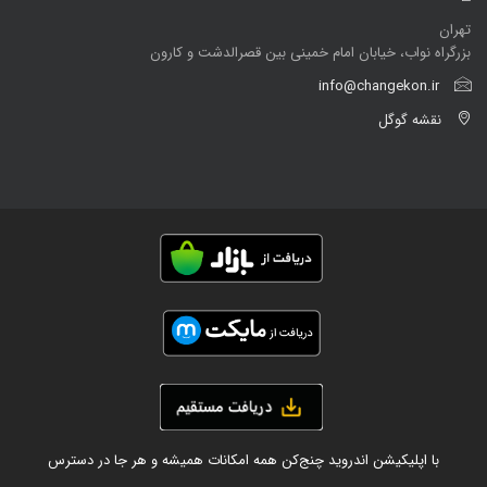
تهران
بزرگراه نواب، خیابان امام خمینی بین قصرالدشت و کارون
info@changekon.ir
نقشه گوگل
با اپلیکیشن اندروید چنج‌کن همه امکانات همیشه و هر جا در دسترس