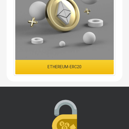
ETHEREUM-ERC20