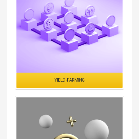
YIELD-FARMING