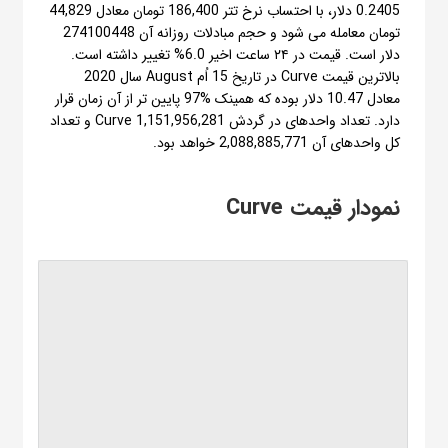
0.2405 دلار، با احتساب نرخ تتر 186,400 تومان معادل 44,829
تومان معامله می شود و حجم مبادلات روزانه آن 274100448
دلار است. قیمت در ۲۴ ساعت اخیر 6.0% تغییر داشته است.
بالاترین قیمت Curve در تاریخ 15 اُم August سال 2020
معادل 10.47 دلار بوده که همینک %97 پایین تر از آن زمان قرار
دارد. تعداد واحدهای در گردش Curve 1,151,956,281 و تعداد
کل واحدهای آن 2,088,885,771 خواهد بود.
نمودار قیمت Curve