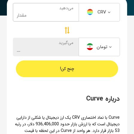
می‌دهید
CRV
می‌گیرید
تومان
چنج کن!
درباره Curve
Curve با نماد اختصاری CRV یک ارز دیجیتال یا شکلی از دارایی
دیجیتال است که با ارزش بازار حدود 936,406,000 دلار، در رتبه
53 بازار قرار دارد. هر واحد از Curve در این لحظه با قیمت