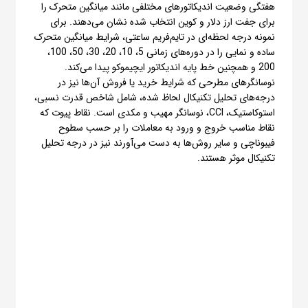
هفتگی وضعیت اندیکاتورهای مختلفی مانند میانگین متحرک را
برای جفت ارز دلار و کوین انتخاب شده نشان می‌دهند. برای
نمونه درجه لحظه‌ای در تایم‌فریم ساعتی، شرایط میانگین متحرک
ساده و نمایی را در دوره‌های زمانی 5، 10، 20، 30، 50، 100،
200 و همچنین خط پایه اندیکاتور ایچیموکو پیدا می‌کند.
نوسانگرهای مطرحی که شرایط خرید یا فروش آن‌ها نیز در
درجه‌های تحلیل تکنیکال لحاظ شده، شامل شاخص قدرت نسبی،
استوکاستیک، CCI، نوسانگر مهیب و مکدی است. نقاط پیوت که
نقاط مناسب خروج و ورود به معاملات را بر حسب سطوح
فیبوناچی و سایر روش‌ها به دست می‌آورند نیز در درجه تحلیل
تکنیکال موثر هستند.