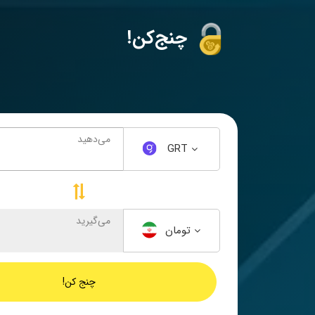
!چنج‌کن
می‌دهید
GRT
می‌گیرید
تومان
چنج کن!