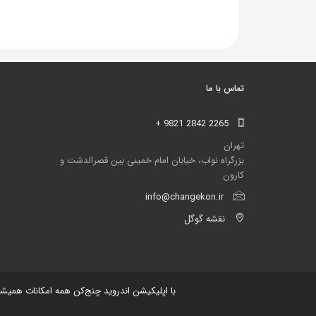
تماس با ما
+ 9821 2842 2265
تهران
بزرگراه نواب، خیابان امام خمینی بین قصرالدشت و
کارون
info@changekon.ir
نقشه گوگل
با اپلیکیشن اندروید چنج‌کن همه امکانات همیش