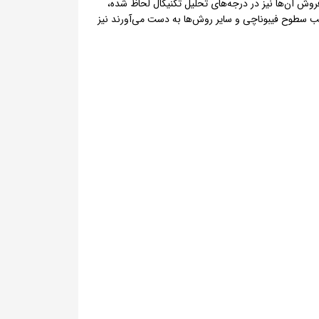
 شرایط خرید یا فروش آن‌ها نیز در درجه‌های تحلیل تکنیکال لحاظ شده،
املات را بر حسب سطوح فیبوناچی و سایر روش‌ها به دست می‌آورند نیز