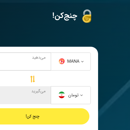
!چنج‌کن
می‌دهید
MANA
می‌گیرید
تومان
چنج کن!