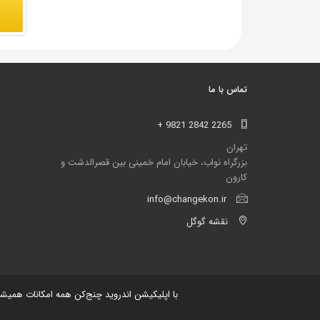
تماس با ما
+ 9821 2842 2265
تهران
بزرگراه نواب، خیابان امام خمینی بین قصرالدشت و
کارون
info@changekon.ir
نقشه گوگل
با اپلیکیشن اندروید چنج‌کن همه امکانات همیش