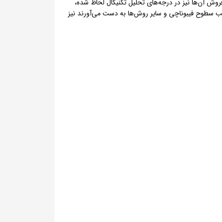
 شرایط خرید یا فروش آن‌ها نیز در درجه‌های تحلیل تکنیکال لحاظ شده،
املات را بر حسب سطوح فیبوناچی و سایر روش‌ها به دست می‌آورند نیز