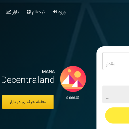
ورود
ثبت‌نام
بازار
MANA
Decentraland
0.0664$
معامله حرفه ای در بازار