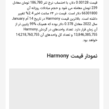
قیمت 0.00128 دلار، با احتساب نرخ تتر 186,780 تومان معادل
239 تومان معامله می شود و حجم مبادلات روزانه آن
66301800 دلار است. قیمت در ۲۴ ساعت اخیر 2.4% تغییر
داشته است. بالاترین قیمت Harmony در تاریخ 14 اُم January
سال 2022 معادل 0.378 دلار بوده که همینک %99 پایین تر از
آن زمان قرار دارد. تعداد واحدهای در گردش Harmony
13,846,385,755 و تعداد کل واحدهای آن 14,218,760,755
خواهد بود.
نمودار قیمت Harmony