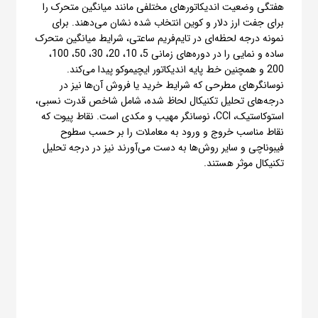
هفتگی وضعیت اندیکاتورهای مختلفی مانند میانگین متحرک را
برای جفت ارز دلار و کوین انتخاب شده نشان می‌دهند. برای
نمونه درجه لحظه‌ای در تایم‌فریم ساعتی، شرایط میانگین متحرک
ساده و نمایی را در دوره‌های زمانی 5، 10، 20، 30، 50، 100،
200 و همچنین خط پایه اندیکاتور ایچیموکو پیدا می‌کند.
نوسانگرهای مطرحی که شرایط خرید یا فروش آن‌ها نیز در
درجه‌های تحلیل تکنیکال لحاظ شده، شامل شاخص قدرت نسبی،
استوکاستیک، CCI، نوسانگر مهیب و مکدی است. نقاط پیوت که
نقاط مناسب خروج و ورود به معاملات را بر حسب سطوح
فیبوناچی و سایر روش‌ها به دست می‌آورند نیز در درجه تحلیل
تکنیکال موثر هستند.