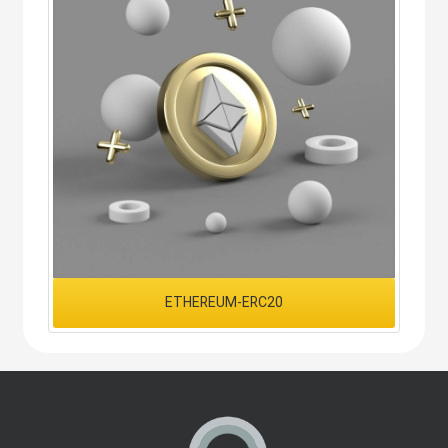
ETHEREUM-ERC20