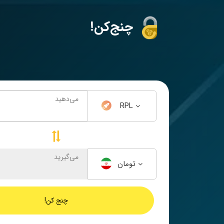
!چنج‌کن
می‌دهید
RPL
می‌گیرید
تومان
چنج کن!