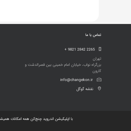
تماس با ما
+ 9821 2842 2265
تهران
بزرگراه نواب، خیابان امام خمینی بین قصرالدشت و
کارون
info@changekon.ir
نقشه گوگل
با اپلیکیشن اندروید چنج‌کن همه امکانات همیش