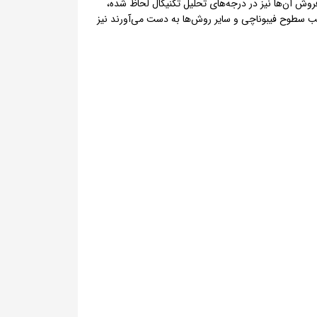
 شرایط خرید یا فروش آن‌ها نیز در درجه‌های تحلیل تکنیکال لحاظ شده،
املات را بر حسب سطوح فیبوناچی و سایر روش‌ها به دست می‌آورند نیز