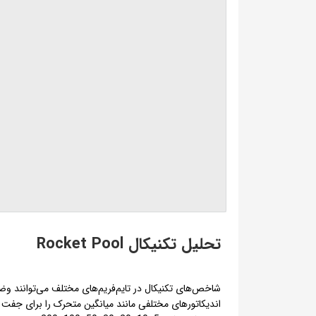
تحلیل تکنیکال Rocket Pool
شاخص‌های تکنیکال در تایم‌فریم‌های مختلف می‌توانند و
اندیکاتورهای مختلفی مانند میانگین متحرک را برای جفت ا