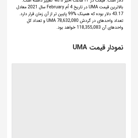
دلار است. قیمت در ۲۴ ساعت اخیر 0.6% تغییر داشته است.
بالاترین قیمت UMA در تاریخ 4 اُم February سال 2021 معادل
43.17 دلار بوده که همینک %99 پایین تر از آن زمان قرار دارد.
تعداد واحدهای در گردش UMA 78,632,080 و تعداد کل
واحدهای آن 118,355,083 خواهد بود.
نمودار قیمت UMA