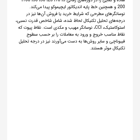
ساده و نمایی را در دوره‌های زمانی 5، 10، 20، 30، 50، 100،
200 و همچنین خط پایه اندیکاتور ایچیموکو پیدا می‌کند.
نوسانگرهای مطرحی که شرایط خرید یا فروش آن‌ها نیز در
درجه‌های تحلیل تکنیکال لحاظ شده، شامل شاخص قدرت نسبی،
استوکاستیک، CCI، نوسانگر مهیب و مکدی است. نقاط پیوت که
نقاط مناسب خروج و ورود به معاملات را بر حسب سطوح
فیبوناچی و سایر روش‌ها به دست می‌آورند نیز در درجه تحلیل
تکنیکال موثر هستند.