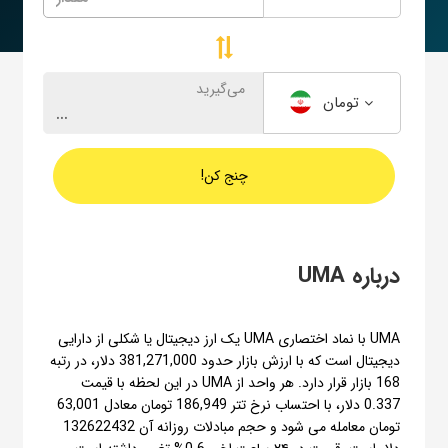
می‌گیرید
تومان
چنج کن!
درباره UMA
UMA با نماد اختصاری UMA یک ارز دیجیتال یا شکلی از دارایی
دیجیتال است که با ارزش بازار حدود 381,271,000 دلار، در رتبه
168 بازار قرار دارد. هر واحد از UMA در این لحظه با قیمت
0.337 دلار، با احتساب نرخ تتر 186,949 تومان معادل 63,001
تومان معامله می شود و حجم مبادلات روزانه آن 132622432