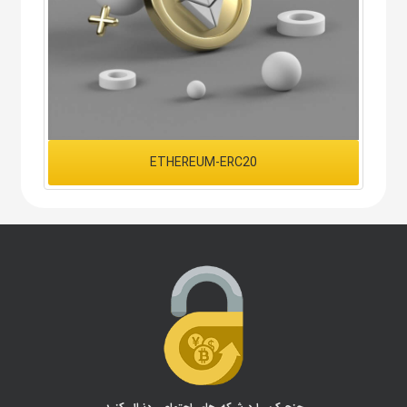
ETHEREUM-ERC20