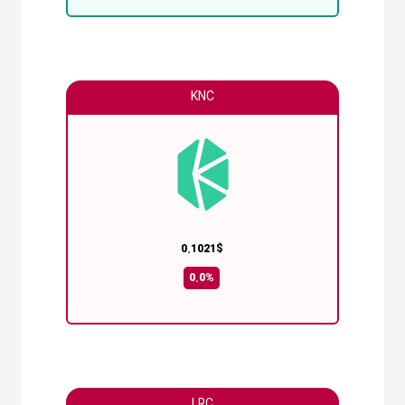
KNC
0.1021$
0.0%
LRC