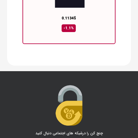
0.1134$
-1.1%
چنج کن را درشبکه های اجتماعی دنبال کنید