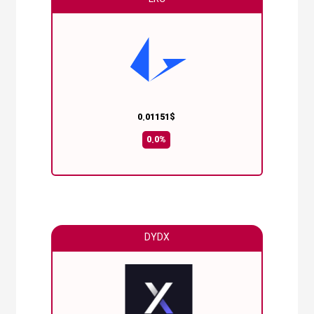
0.01151$
0.0%
DYDX