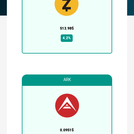
513.98$
4.2%
ARK
0.0951$