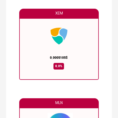
XEM
0.0005105$
0.0%
MLN