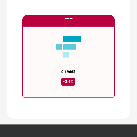
FTT
0.1966$
-3.4%