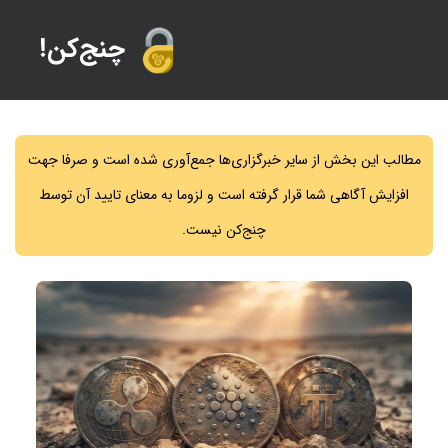
!چنج‌کن
مطالب این بخش از سایر خبرگزاری‌ها جمع‌آوری شده است و صرفا جهت
افزایش آگاهی شما قرار گرفته است و لزوما به معنای تایید آن توسط
چنج‌کن نیست.