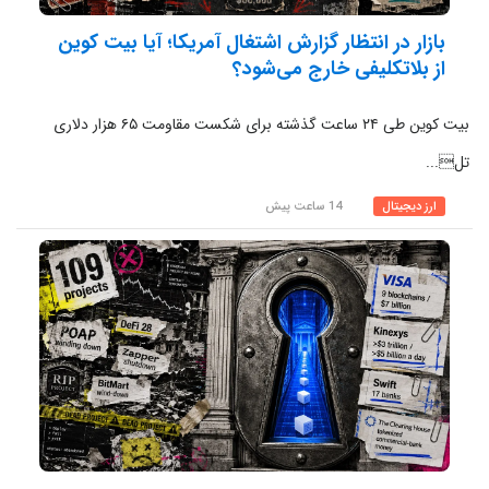
بازار در انتظار گزارش اشتغال آمریکا؛ آیا بیت‌ کوین
از بلاتکلیفی خارج می‌شود؟
بیت کوین طی ۲۴ ساعت گذشته برای شکست مقاومت ۶۵ هزار دلاری
تل...
ارز دیجیتال
14 ساعت پیش