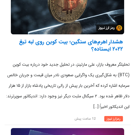
هشدار اهرم‌های سنگین؛ بیت‌ کوین روی لبه تیغ
۲۰۲۲ ایستاده؟
تحلیلگر معروف بازار، علی مارتینز، در تحلیل جدید خود درباره بیت کوین
(BTC) به شکل‌گیری یک واگرایی صعودی نادر میان قیمت و جریان خالص
سرمایه اشاره کرده که آخرین بار پیش از رالی تاریخی پادشاه بازار از ۱۵ هزار
دلار ظاهر شده بود. ۲ سیگنال مثبت دیگر نیز وجود دارد: اندیکاتور سوپرترند:
این اندیکاتور اخیراً […]
رمزارز نیوز
12 ساعت پیش