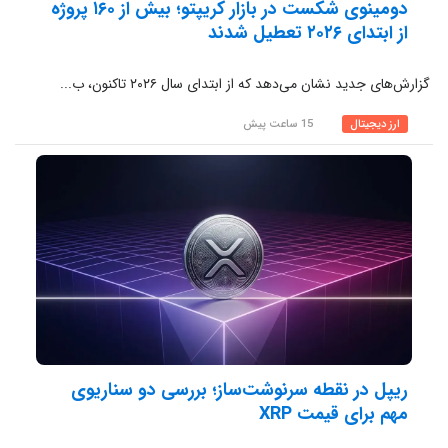
دومینوی شکست در بازار کریپتو؛ بیش از ۱۶۰ پروژه
از ابتدای ۲۰۲۶ تعطیل شدند
گزارش‌های جدید نشان می‌دهد که از ابتدای سال ۲۰۲۶ تاکنون، ب...
ارز دیجیتال
15 ساعت پیش
ریپل در نقطه سرنوشت‌ساز؛ بررسی دو سناریوی
مهم برای قیمت XRP