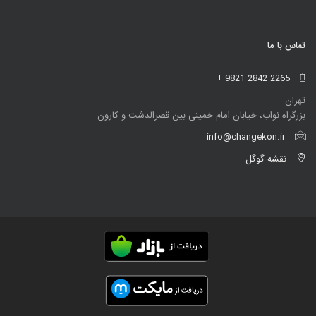
تماس با ما
+ 9821 2842 2265
تهران
بزرگراه نواب، خیابان امام خمینی بین قصرالدشت و کارون
info@changekon.ir
نقشه گوگل