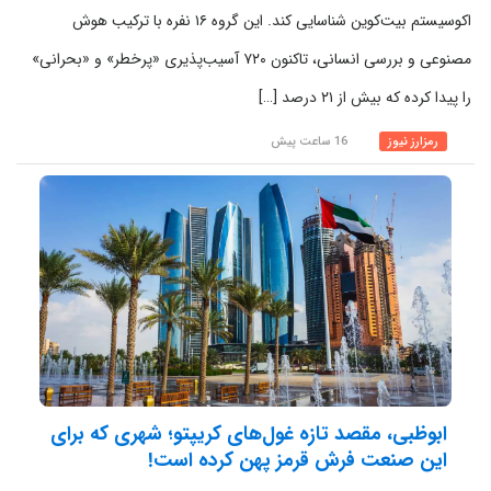
اکوسیستم بیت‌کوین شناسایی کند. این گروه ۱۶ نفره با ترکیب هوش
مصنوعی و بررسی انسانی، تاکنون ۷۲۰ آسیب‌پذیری «پرخطر» و «بحرانی»
را پیدا کرده که بیش از ۲۱ درصد […]
رمزارز نیوز
16 ساعت پیش
ابوظبی، مقصد تازه غول‌های کریپتو؛ شهری که برای
این صنعت فرش قرمز پهن کرده است!