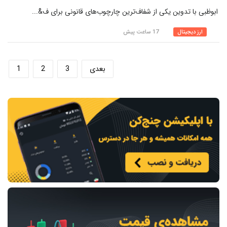
ابوظبی با تدوین یکی از شفاف‌ترین چارچوب‌های قانونی برای ف&...
ارز دیجیتال
17 ساعت پیش
بعدی
3
2
1