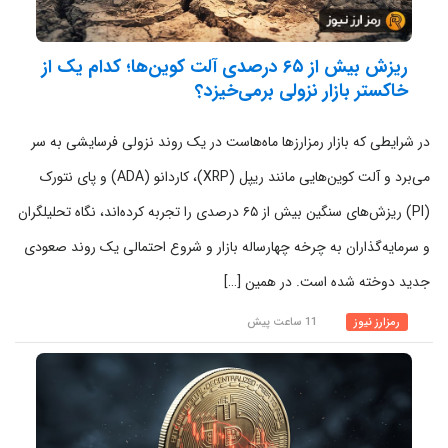
ریزش بیش از ۶۵ درصدی آلت ‌کوین‌ها؛ کدام ‌یک از
خاکستر بازار نزولی برمی‌خیزد؟
در شرایطی که بازار رمزارزها ماه‌هاست در یک روند نزولی فرسایشی به سر
می‌برد و آلت کوین‌هایی مانند ریپل (XRP)، کاردانو (ADA) و پای نتورک
(PI) ریزش‌های سنگین بیش از ۶۵ درصدی را تجربه کرده‌اند، نگاه تحلیلگران
و سرمایه‌گذاران به چرخه چهارساله بازار و شروع احتمالی یک روند صعودی
جدید دوخته شده است. در همین […]
رمزارز نیوز
11 ساعت پیش