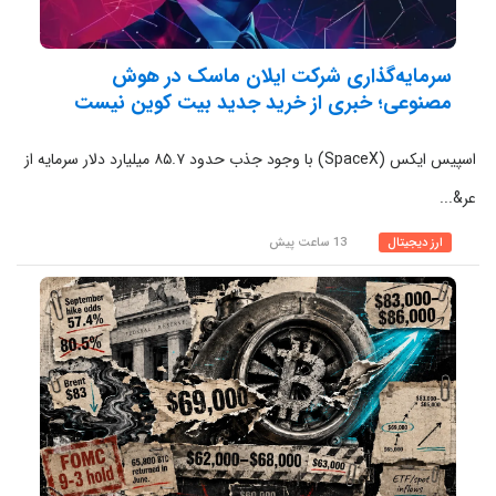
سرمایه‌گذاری شرکت ایلان ماسک در هوش
مصنوعی؛ خبری از خرید جدید بیت کوین نیست
اسپیس ایکس (SpaceX) با وجود جذب حدود ۸۵.۷ میلیارد دلار سرمایه از
عر&...
ارز دیجیتال
13 ساعت پیش