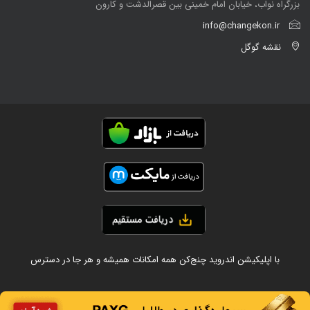
بزرگراه نواب، خیابان امام خمینی بین قصرالدشت و کارون
info@changekon.ir
نقشه گوگل
با اپلیکیشن اندروید چنج‌کن همه امکانات همیشه و هر جا در دسترس
Copyright ©
2026 All rights reserved by CHANGEKON