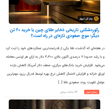
رکوردشکنی تاریخی ذخایر طلای چین با خرید ۲۰ تن
دیگر؛ موج صعودی تازه‌ای در راه است؟
در هفته‌ای که گذشت، طلا یکی از قدرتمندترین عملکردهای خود را ثبت کرد
و با رشد حدودا ۷ درصدی اکنون بالای ۴،۳۰۰ دلار به ازای هر اونس معامله
می‌شود. افزایش خرید بانک‌های مرکزی، ضعف دلار آمریکا، کاهش بازده
اوراق خزانه و افزایش احتمال کاهش نرخ بهره توسط فدرال رزرو، مهم‌ترین
عوامل تقویت روند صعودی طلا […]
رمزارز نیوز
23 ساعت پیش