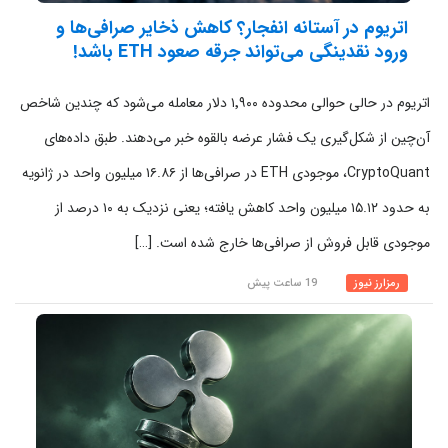
اتریوم در آستانه انفجار؟ کاهش ذخایر صرافی‌ها و
ورود نقدینگی می‌تواند جرقه صعود ETH باشد!
اتریوم در حالی حوالی محدوده ۱٬۹۰۰ دلار معامله می‌شود که چندین شاخص
آن‌چین از شکل‌گیری یک فشار عرضه بالقوه خبر می‌دهند. طبق داده‌های
CryptoQuant، موجودی ETH در صرافی‌ها از ۱۶.۸۶ میلیون واحد در ژانویه
به حدود ۱۵.۱۲ میلیون واحد کاهش یافته؛ یعنی نزدیک به ۱۰ درصد از
موجودی قابل فروش از صرافی‌ها خارج شده است. […]
رمزارز نیوز
19 ساعت پیش