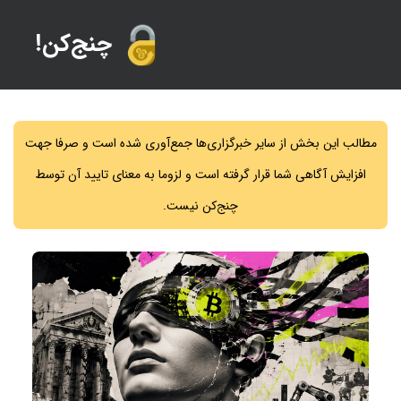
!چنج‌کن
مطالب این بخش از سایر خبرگزاری‌ها جمع‌آوری شده است و صرفا جهت
افزایش آگاهی شما قرار گرفته است و لزوما به معنای تایید آن توسط
چنج‌کن نیست.