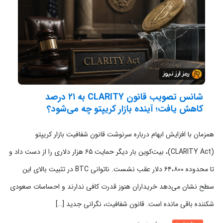
شانس تصویب قانون CLARITY به ۲۱ درصد
کاهش یافت؛ آینده بازار کریپتو چه می‌شود؟
همزمان با افزایش ابهام درباره سرنوشت قانون شفافیت بازار کریپتو
(CLARITY Act)، بیت‌کوین بار دیگر حمایت ۶۵ هزار دلاری را از دست داد و
تا محدوده ۶۴،۸۰۰ دلار عقب نشست. ناتوانی BTC در تثبیت بالای این
سطح نشان می‌دهد خریداران هنوز قدرت کافی ندارند و احساسات صعودی
شکننده باقی مانده است. قانون شفافیت، نگرانی جدید […]