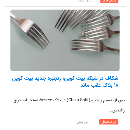
رمزارز نیوز
1 روز پیش
شکاف در شبکه بیت کوین؛ زنجیره جدید بیت کوین
۱۸ بلاک عقب ماند
پس از تقسیم زنجیره (Chain Split) در بلاک ۹۶۱۶۳۲، استخر استخراج
رافنکس...
ارز دیجیتال
1 روز پیش