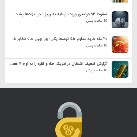
سقوط ۹۳ درصدی ورود سرمایه به ریپل؛ چرا نهادها پشت XRP را خالی کردند؟
10 ساعت پیش
۲۰ ماه خرید مداوم طلا توسط پکن؛ چرا چین حالا ذخایر خود را از لندن خارج می‌کند؟
10 ساعت پیش
گزارش ضعیف اشتغال در آمریکا، طلا و نقره را به اوج ۷ هفته‌ای رساند
10 ساعت پیش