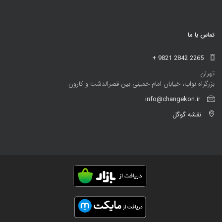
تماس با ما
+ 9821 2842 2265
تهران
بزرگراه نواب، خیابان امام خمینی بین قصرالدشت و کارون
info@changekon.ir
نقشه گوگل