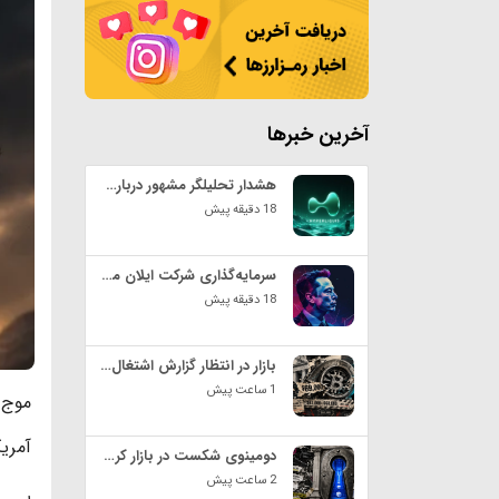
آخرین خبرها
هشدار تحلیلگر مشهور درباره هایپرلیکوئید؛ آیا HYPE آماده ریزش بیشتر است؟
18 دقیقه پیش
سرمایه‌گذاری شرکت ایلان ماسک در هوش مصنوعی؛ خبری از خرید جدید بیت کوین نیست
18 دقیقه پیش
بازار در انتظار گزارش اشتغال آمریکا؛ آیا بیت‌ کوین از بلاتکلیفی خارج می‌شود؟
1 ساعت پیش
آمریکا و ۱۳۰ میلیارد دلار از ارزش 
دومینوی شکست در بازار کریپتو؛ بیش از ۱۶۰ پروژه از ابتدای ۲۰۲۶ تعطیل شدند
2 ساعت پیش