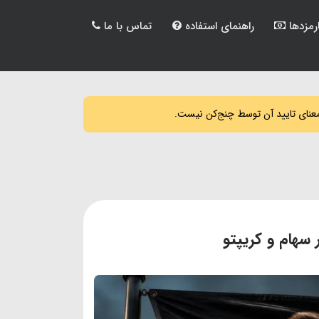
رمزدها
راهنمای استفاده
تماس با ما
معنای تایید آن توسط چنج‌کن نیست.
سهام و کریپتو