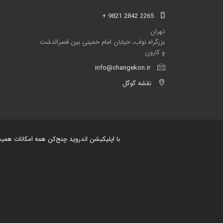
+ 9821 2842 2265
تهران
بزرگراه نواب، خیابان امام خمینی بین قصرالدشت
و کارون
info@changekon.ir
نقشه گوگل
با اپلیکیشن اندروید چنج‌کن همه امکانات هم