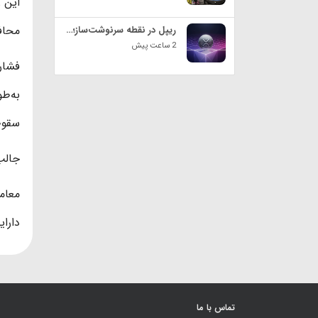
این 
محافظ
ریپل در نقطه سرنوشت‌ساز؛ بررسی دو سناریوی مهم برای قیمت XRP
2 ساعت پیش
فشار 
سقوط 
جالب ت
معامل
دارا
تماس با ما