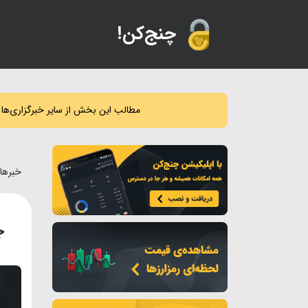
!چنج‌کن
مطالب این بخش از سایر خبرگزاری‌ها
خبرها
ج