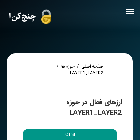
!چنج‌کن
صفحه اصلی
حوزه ها
LAYER1_LAYER2
ارزهای فعال در حوزه
LAYER1_LAYER2
CTSI