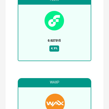
0.02731$
4.9%
WAXP