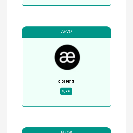
AEVO
0.01981$
5.7%
FLOW