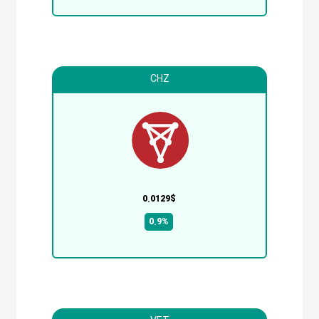
CHZ
0.0129$
0.9%