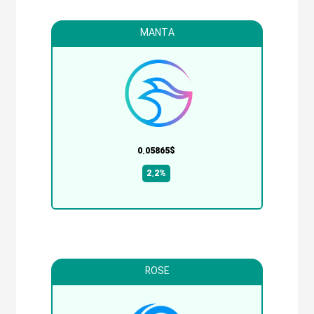
MANTA
0.05865$
2.2%
ROSE