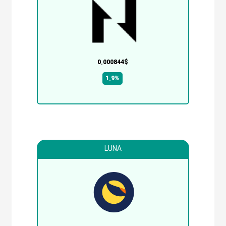
0.000844$
1.9%
LUNA