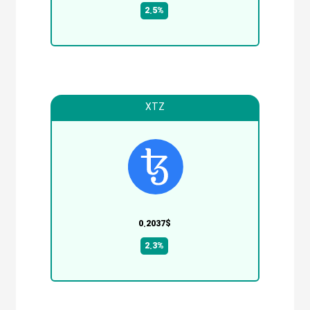
2.5%
XTZ
0.2037$
2.3%