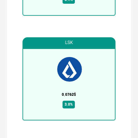
LSK
0.0762$
3.0%