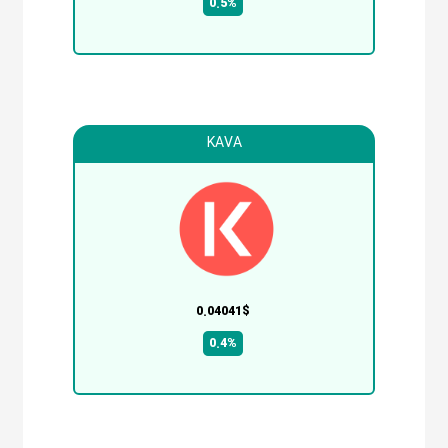
0.5%
KAVA
0.04041$
0.4%