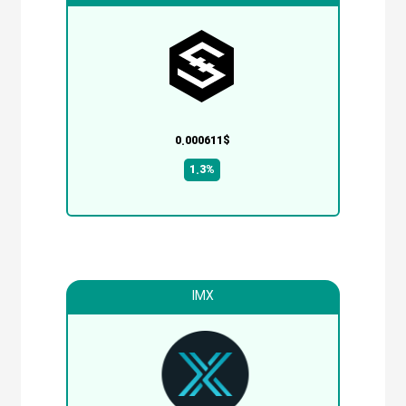
0.000611$
1.3%
IMX