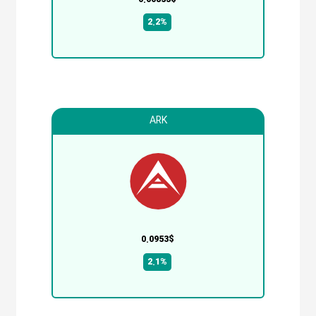
2.2%
ARK
0.0953$
2.1%