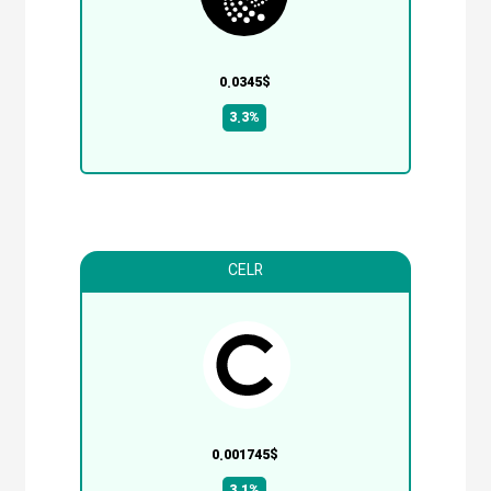
0.0345$
3.3%
CELR
0.001745$
3.1%