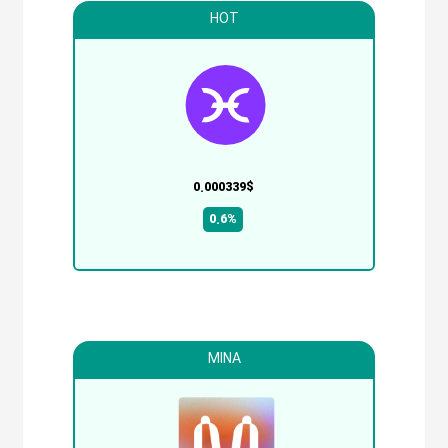
HOT
0.000339$
0.6%
MINA