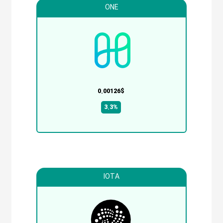
ONE
0.00126$
3.3%
IOTA