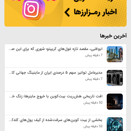
آخرین خبرها
ابوظبی، مقصد تازه غول‌های کریپتو؛ شهری که برای این صنعت فرش قرمز پهن کرده است!
7 دقیقه پیش
مدیرعامل توانیر: سهم ۵ درصدی ایران از ماینینگ جهانی کاهش یافت
7 دقیقه پیش
افت تاریخی هش‌ریت بیت‌کوین با خروج ماینرها؛ زنگ خطر یا سیگنال تشکیل کف؟
52 دقیقه پیش
بخشی از بیت کوین‌های سرقت‌شده از کیف پول‌های کلدکارد سر از میکسرها درآوردند!
52 دقیقه پیش